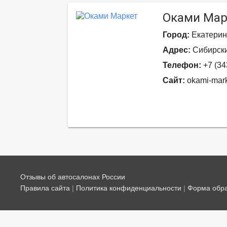
Оками Мар
Город:
Екатерин
Адрес:
Сибирски
Телефон:
+7 (34
Сайт:
okami-mark
Отзывы об автосалонах России
Правила сайта
|
Политика конфиденциальности
|
Форма обра