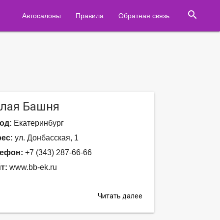
search
Автосалоны
Правила
Обратная связь
лая Башня
од:
Екатеринбург
ес:
ул. Донбасская, 1
ефон:
+7 (343) 287-66-66
т:
www.bb-ek.ru
Читать далее