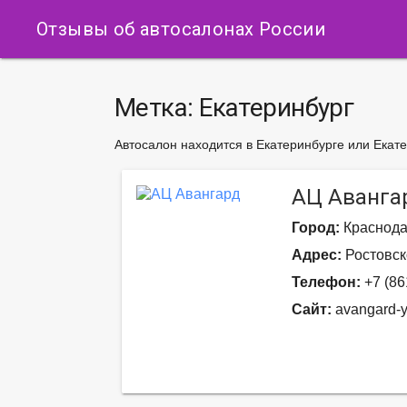
Отзывы об автосалонах России
Метка:
Екатеринбург
Автосалон находится в Екатеринбурге или Екат
АЦ Аванга
Город:
Краснод
Адрес:
Ростовско
Телефон:
+7 (86
Сайт:
avangard-y