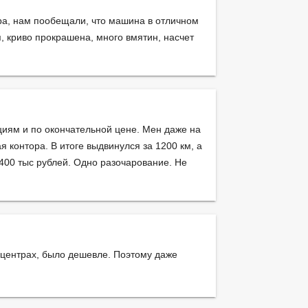
тра, нам пообещали, что машина в отличном
, криво прокрашена, много вмятин, насчет
циям и по окончательной цене. Мен даже на
я контора. В итоге выдвинулся за 1200 км, а
 400 тыс рублей. Одно разочарование. Не
тоцентрах, было дешевле. Поэтому даже