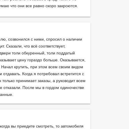
умаю что они все равно скоро закроются.
елю, созвонился с ними, спросил о наличии
т. Сказали, что всё соответствует,
 двери толи обкуренный, толи поддатый
 называет цену гораздо больше. Оказывается,
. Начал крутить, при этом всем своим видом
и отдавать. Когда я потребовал встретится с
н только принимает заказы, а руководит всем
е отказали. После мы в гордом одиночестве
ванные.
 когда вы приедите смотреть, то автомобиля