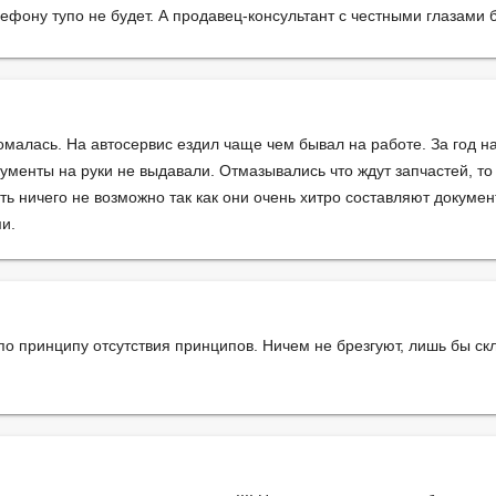
ефону тупо не будет. А продавец-консультант с честными глазами 
малась. На автосервис ездил чаще чем бывал на работе. За год н
менты на руки не выдавали. Отмазывались что ждут запчастей, то
ть ничего не возможно так как они очень хитро составляют документ
и.
 принципу отсутствия принципов. Ничем не брезгуют, лишь бы скл