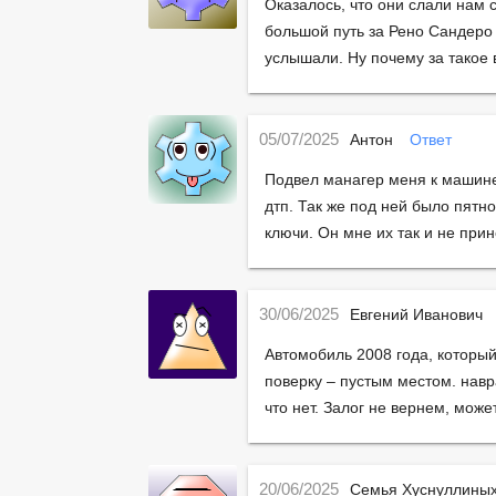
Оказалось, что они слали нам
большой путь за Рено Сандеро
услышали. Ну почему за такое 
05/07/2025
Антон
Ответ
Подвел манагер меня к машине
дтп. Так же под ней было пятн
ключи. Он мне их так и не при
30/06/2025
Евгений Иванович
Автомобиль 2008 года, которы
поверку – пустым местом. навр
что нет. Залог не вернем, може
20/06/2025
Семья Хуснуллины