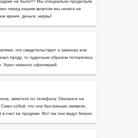
родаже не было!!!! Мы специально проделали
ямо перед нашим визитом мы ничего не
ое время, деньги, нервы!
лями, что свидетельствует о заменах или
указал проду, то чудесным образом потерялись
ся. Ушел немного офигевший
она, заметьте по телефону. Оказался на
. Само собой, что они быстренько заявили,
 в счет ее продажи. Вот так они ведут бизнес