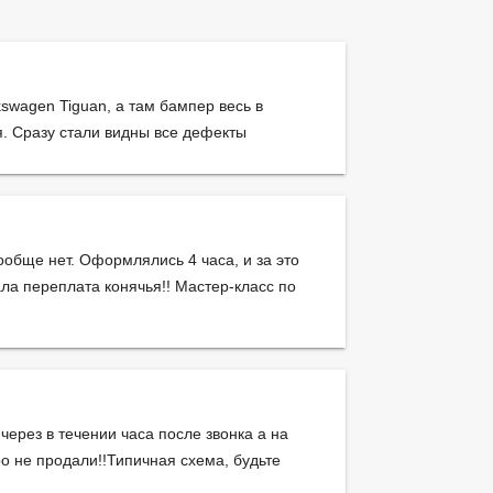
swagen Tiguan, а там бампер весь в
я. Сразу стали видны все дефекты
ообще нет. Оформлялись 4 часа, и за это
ала переплата конячья!! Мастер-класс по
 через в течении часа после звонка а на
ро не продали!!Типичная схема, будьте