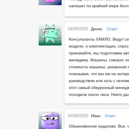
напишет по крайней мере беспл
18/08/2025
Денис
Ответ
Консультанты ХАМЛО. Ведут себ
модели, о комплектации, спроси
приезжайте, мы подготовим авт
менеджер. Машины, говорит, не
стоимость машины, указанная на
показывая, что мы им не интере
руководством или хоть с челове
этот самый обкуренный менедже
походили около часа. Никто д
16/08/2025
Иван
Ответ
Обыкновенное кидалово. Все, ч