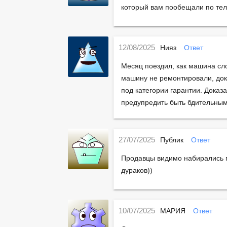
который вам пообещали по тел
12/08/2025
Нияз
Ответ
Месяц поездил, как машина сло
машину не ремонтировали, доку
под категории гарантии. Доказа
предупредить быть бдительным
27/07/2025
Публик
Ответ
Продавцы видимо набирались по
дураков))
10/07/2025
МАРИЯ
Ответ