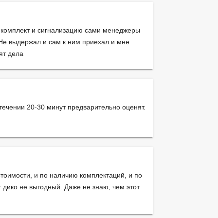
и комплект и сигнализацию сами менеджеры
. Не выдержал и сам к ним приехал и мне
ят дела
течении 20-30 минут предварительно оценят.
 стоимости, и по наличию комплектаций, и по
т дико не выгодный. Даже не знаю, чем этот