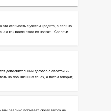
эта стоимость с учетом кредита, а если за
знаю как после этого их назвать. Сволочи
тся дополнительный договор с оплатой их
ивать на повышенных тонах, а потом говорит,
 там реально побывает, сроду такого не