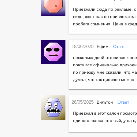
Приезжали сюда по рекламе, с
виде, ждет нас по привлекател
пробега сомнения. Цена в кред
18/06/2025
Ефим
Ответ
несколько дней готовился к по
почту все официально приходил
по приезду мне сказали, что м
думал, что так цинично можно 
26/05/2025
Вильтон
Ответ
Приезжал в этот салон посмотр
единого шанса, что выйду на сд