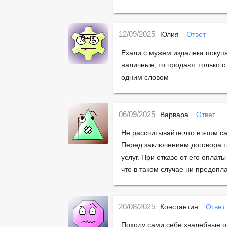
12/09/2025
Юлия
Ответ
Ехали с мужем издалека покупа
наличные, то продают только с
одним словом
06/09/2025
Варвара
Ответ
Не рассчитывайте что в этом са
Перед заключением договора т
услуг. При отказе от его оплат
что в таком случае ни предопла
20/08/2025
Константин
Ответ
Походу сами себе хвалебные от