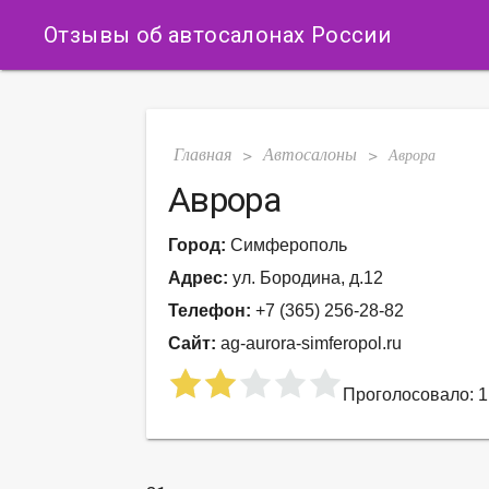
Отзывы об автосалонах России
Главная
Автосалоны
>
>
Аврора
Аврора
Город:
Симферополь
Адрес:
ул. Бородина, д.12
Телефон:
+7 (365) 256-28-82
Сайт:
ag-aurora-simferopol.ru
Проголосовало: 1 