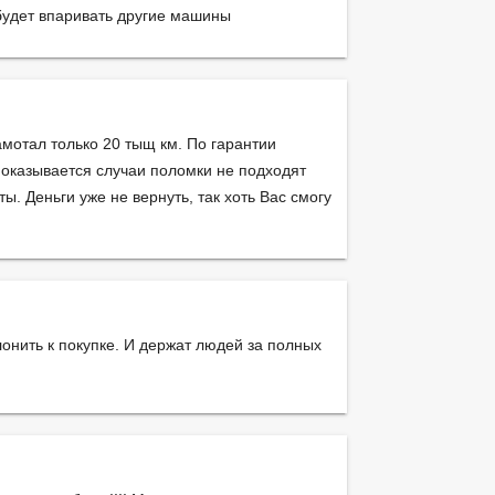
будет впаривать другие машины
амотал только 20 тыщ км. По гарантии
 оказывается случаи поломки не подходят
ы. Деньги уже не вернуть, так хоть Вас смогу
онить к покупке. И держат людей за полных