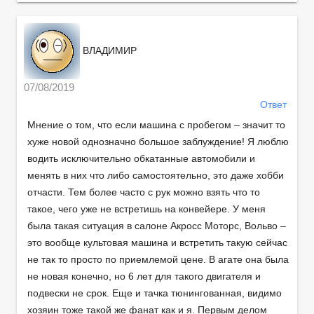
ВЛАДИМИР
07/08/2019
Ответ
Мнение о том, что если машина с пробегом – значит то
хуже новой однозначно большое заблуждение! Я люблю
водить исключительно обкатанные автомобили и
менять в них что либо самостоятельно, это даже хобби
отчасти. Тем более часто с рук можно взять что то
такое, чего уже не встретишь на конвейере. У меня
была такая ситуация в салоне Акросс Моторс, Вольво –
это вообще культовая машина и встретить такую сейчас
не так то просто по приемлемой цене. В агате она была
не новая конечно, но 6 лет для такого двигателя и
подвески не срок. Еще и тачка тюнингованная, видимо
хозяин тоже такой же фанат как и я. Первым делом