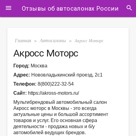
search
menu
Отзывы об автосалонах России
Главная
Автосалоны
>
>
Акросс Моторс
Акросс Моторс
Город:
Москва
Адрес:
Нововладыкинский проезд, 2с1
Телефон:
8(800)222-32-54
Сайт:
https://akross-motors.ru/
Мультибрендовый автомобильный салон
Акросс моторс в Москвы - это всегда
актуальные цены и большой ассортимент
товаров и услуг. Его основная сфера
деятельности - продажа новых и б/у
автомобилей ведущих брендов.