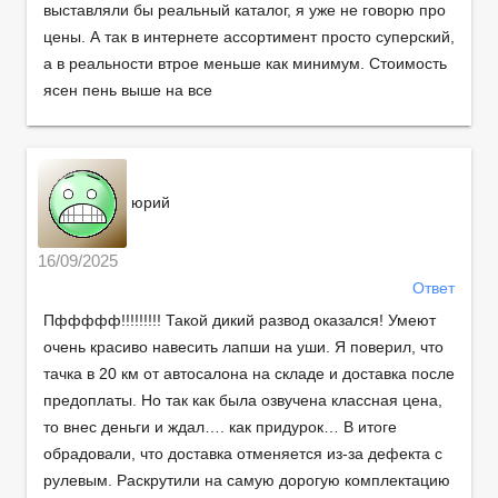
выставляли бы реальный каталог, я уже не говорю про
цены. А так в интернете ассортимент просто суперский,
а в реальности втрое меньше как минимум. Стоимость
ясен пень выше на все
юрий
16/09/2025
Ответ
Пффффф!!!!!!!!! Такой дикий развод оказался! Умеют
очень красиво навесить лапши на уши. Я поверил, что
тачка в 20 км от автосалона на складе и доставка после
предоплаты. Но так как была озвучена классная цена,
то внес деньги и ждал…. как придурок… В итоге
обрадовали, что доставка отменяется из-за дефекта с
рулевым. Раскрутили на самую дорогую комплектацию