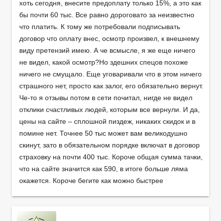
хоть сегодня, внесите предоплату только 15%, а это как
бы почти 60 тыс. Все равно дороговато за неизвестно
что платить. К тому же потребовали подписывать
договор что оплату внес, осмотр произвел, к внешнему
виду претензий имею. А че всмысле, я же еще ничего
не видел, какой осмотр?Но здешних спецов похоже
ничего не смущало. Еще уговаривали что в этом ничего
страшного нет, просто как залог, его обязательно вернут.
Че-то я отзывы потом в сети почитал, нигде не видел
отклики счастливых людей, которым все вернули. И да,
цены на сайте – сплошной пиздеж, никаких скидок и в
помине нет. Точнее 50 тыс может вам великодушно
скинут, зато в обязательном порядке включат в договор
страховку на почти 400 тыс. Короче общая сумма тачки,
что на сайте значится как 590, в итоге больше ляма
окажется. Короче бегите как можно быстрее