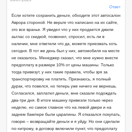
Ответ
Если хотите сохранить деньги, обходите этот автосалон
Аврора стороной. Не верьте что написано на их сайте,
это все вранье. Я увидел что у них продается джили
аьтлас со скидкой, позвонил, спросил, есть ли в
наличии, мне ответили что да, можете приезжать хоть
сегодня. В тот же день был у них, автомобиля на месте
не оказалось. Менеджер сказал, что мне нужно внести
предоплату в размере 10% от цены машины. Только
тогда привезут, у них такие правила, чтобы зря за
транспортировку не платить. Признаюсь, я полный
дурак, что повелся, но теперь уже ничего не вернешь.
Согласился, заплатил деньги, мне сказали подождать
два-три дня. В итоге машину привезли только через
неделю, но самое главное что на левой двери и на
заднем бампере были царапины. Я отказался покупать,
говорю – возвращайте деньги и я уйду. Но они сделали
по-хитрому, в договор включили пункт, что предоплату