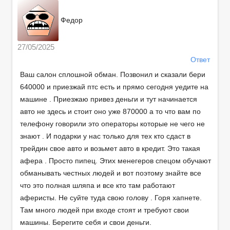
Федор
27/05/2025
Ответ
Ваш салон сплошной обман. Позвонил и сказали бери
640000 и приезжай птс есть и прямо сегодня уедите на
машине . Приезжаю привез деньги и тут начинается
авто не здесь и стоит оно уже 870000 а то что вам по
телефону говорили это операторы которые не чего не
знают . И подарки у нас только для тех кто сдаст в
трейдин свое авто и возьмет авто в кредит. Это такая
афера . Просто пипец. Этих менегеров спецом обучают
обманывать честных людей и вот поэтому знайте все
что это полная шляпа и все кто там работают
аферисты. Не суйте туда свою голову . Горя хапнете.
Там много людей при входе стоят и требуют свои
машины. Берегите себя и свои деньги.