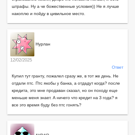
штрафы. Ну а че божественные условия)) Не я лучше
накоплю и пойду в цивильное место.
Нурлан
12/02/2025
Ответ
Купил тут гранту, пожалел сразу же, в тот же день. Не
отдали птс. Птс якобы у банка, а отдадут когда? после
кредита, это мне продаван сказал, но он походу еще
меньше меня знает. А ничего что кредит на 3 года? я
все это время буду без птс гонять?