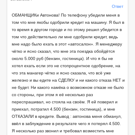
Ответ
ОБМАНЩИКи Автонова! По телефону убедили меня в
том что мне якобы одобрили кредит на машину. Я был в
то время в другом городе и по этому решил убедится в
том что действительно ли мне одобрили кредит, ведь
мне надо было ехать в этот «автосалон». Я менеджеру
чётко и ясно сказал, что мне эта поездка обойдётся
около 5.000 руб (бензин, гостиница). И что я бы не
хотел ехать если это не стопроцентное одобрение, на
что эта манагер чётко и ясно сказала, что всё уже
железно и вы едите на СДЕЛКУ и ни какого отказа НЕТ и
не будет. Ни какого намёка о возможном отказе не было
со стороны, при этом я её несколько раз
переспрашивал, но стояла на своём. Я ей поверил и
приехал, потратил 4.500 (бензин, гостиница), и мне
ОТКАЗАЛИ в кредите. Вывод : автонова меня обманул,
ввёл в заблуждение в результате чего я потерял 4.500.
Я несколько раз звонил и требовал возместить мне