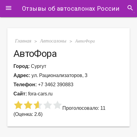
search
menu
Отзывы об автосалонах России
Главная
Автосалоны
>
>
АвтоФора
АвтоФора
Город:
Сургут
Адрес:
ул. Рационализаторов, 3
Телефон:
+7 3462 390883
Сайт:
fora-cars.ru
Проголосовало: 11
(Оценка: 2.6)