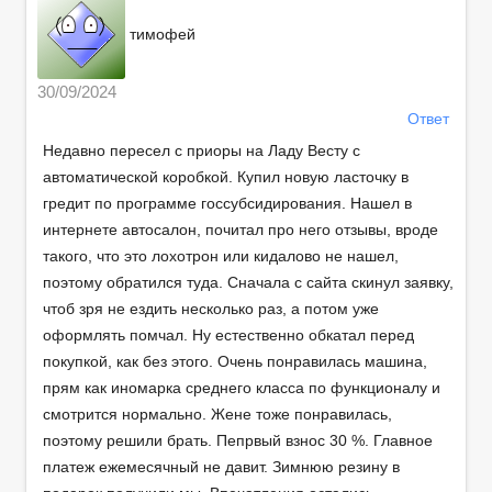
тимофей
30/09/2024
Ответ
Недавно пересел с приоры на Ладу Весту с
автоматической коробкой. Купил новую ласточку в
гредит по программе госсубсидирования. Нашел в
интернете автосалон, почитал про него отзывы, вроде
такого, что это лохотрон или кидалово не нашел,
поэтому обратился туда. Сначала с сайта скинул заявку,
чтоб зря не ездить несколько раз, а потом уже
оформлять помчал. Ну естественно обкатал перед
покупкой, как без этого. Очень понравилась машина,
прям как иномарка среднего класса по функционалу и
смотрится нормально. Жене тоже понравилась,
поэтому решили брать. Пепрвый взнос 30 %. Главное
платеж ежемесячный не давит. Зимнюю резину в