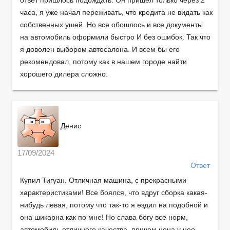
ответ пришлось подождать. Он пришел только через 2
часа, я уже начал переживать, что кредита не видать как
собственных ушей. Но все обошлось и все документы
на автомобиль оформили быстро И без ошибок. Так что
я доволен выбором автосалона. И всем бы его
рекомендовал, потому как в нашем городе найти
хорошего дилера сложно.
Денис
17/09/2024
Ответ
Купил Тигуан. Отличная машина, с прекрасными
характеристиками! Все боялся, что вдруг сборка какая-
нибудь левая, потому что так-то я ездил на подобной и
она шикарна как по мне! Но слава богу все норм,
автомобиль отличного качества, причем цена у нее