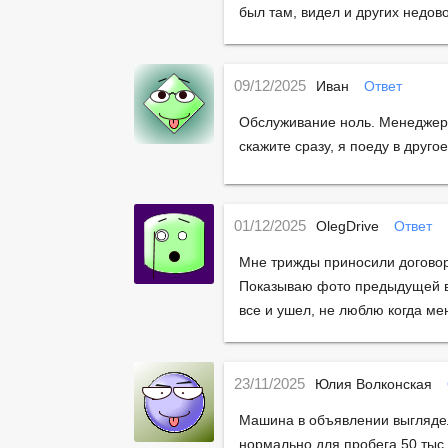
был там, видел и других недово
09/12/2025
Иван
Ответ
Обслуживание ноль. Менеджер 
скажите сразу, я поеду в друго
01/12/2025
OlegDrive
Ответ
Мне трижды приносили договор,
Показываю фото предыдущей ве
все и ушел, не люблю когда мен
23/11/2025
Юлия Волконская
Машина в объявлении выглядела
нормально для пробега 50 тыс.