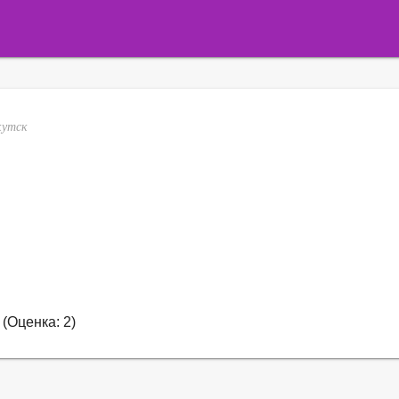
кутск
(Оценка: 2)