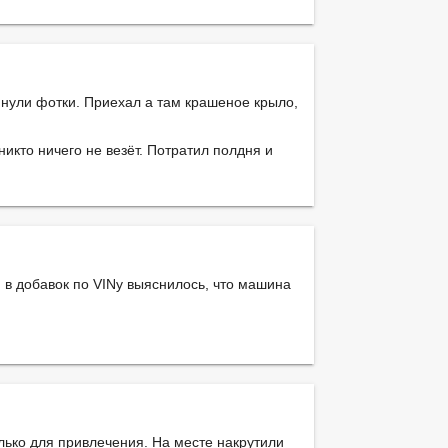
нули фотки. Приехал а там крашеное крыло,
никто ничего не везёт. Потратил полдня и
 в добавок по VINу выяснилось, что машина
лько для привлечения. На месте накрутили