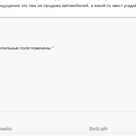
 ощущение что там не продажа автомобилей, а какой-то квест угада
ательные поля помечены
*