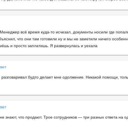
 Менеджер всё время куда-то исчезал, документы носили где попало
бъяснил, что они там готовили ну и мы не заметили ничего особенно
мёшь и просто заплатишь. Я развернулась и уехала
вет
разговаривал будто делает мне одолжение. Никакой помощи, тол
вет
 знают, что продают. Трое сотрудников — три разных ответа на оди