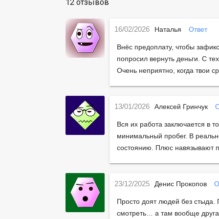
12 отзывов
16/02/2026
Наталья
Ответ
Внёс предоплату, чтобы зафикс
попросил вернуть деньги. С те
Очень неприятно, когда твои с
13/01/2026
Алексей Гринчук
О
Вся их работа заключается в 
минимальный пробег. В реально
состоянию. Плюс навязывают п
23/12/2025
Денис Прокопов
О
Просто доят людей без стыда.
смотреть… а там вообще друга