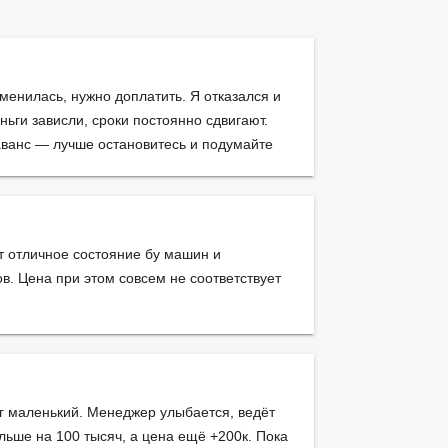
менилась, нужно доплатить. Я отказался и
ньги зависли, сроки постоянно сдвигают.
 аванс — лучше остановитесь и подумайте
т отличное состояние бу машин и
в. Цена при этом совсем не соответствует
г маленький. Менеджер улыбается, ведёт
ьше на 100 тысяч, а цена ещё +200к. Пока