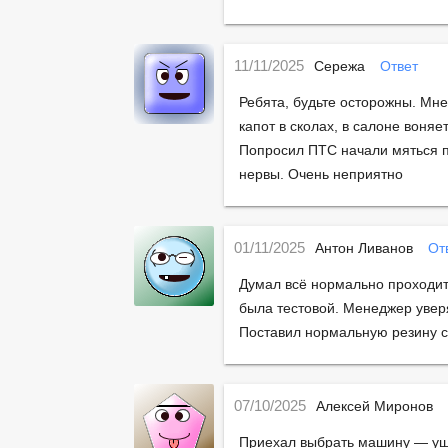
11/11/2025
Сережа
Ответ
Ребята, будьте осторожны. Мн
капот в сколах, в салоне воняет
Попросил ПТС начали мяться по
нервы. Очень неприятно
01/11/2025
Антон Ливанов
От
Думал всё нормально проходит
была тестовой. Менеджер уверя
Поставил нормальную резину с
07/10/2025
Алексей Миронов
Приехал выбрать машину — ушё