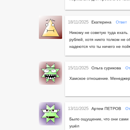
18/11/2025
Екатерина
Ответ
Никому не советую туда ехать.
рублей, хотя никто толком не о
надеются что ты ничего не пой
15/11/2025
Ольга сурикова
От
Хамское отношение. Менеджер 
13/11/2025
Артем ПЕТРОВ
От
Было ощущение, что они сами не
ушёл