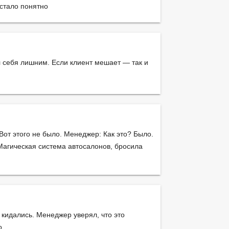
 стало понятно
л себя лишним. Если клиент мешает — так и
Вот этого не было. Менеджер: Как это? Было.
Магическая система автосалонов, бросила
 кидались. Менеджер уверял, что это
о