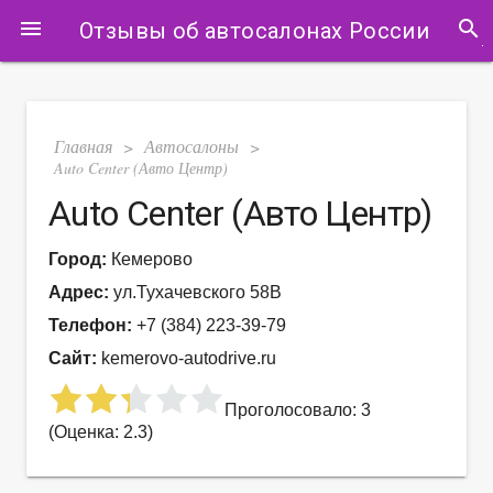
search
menu
Отзывы об автосалонах России
Главная
Автосалоны
>
>
Auto Center (Авто Центр)
Auto Center (Авто Центр)
Город:
Кемерово
Адрес:
ул.Тухачевского 58В
Телефон:
+7 (384) 223-39-79
Сайт:
kemerovo-autodrive.ru
Проголосовало: 3
(Оценка: 2.3)