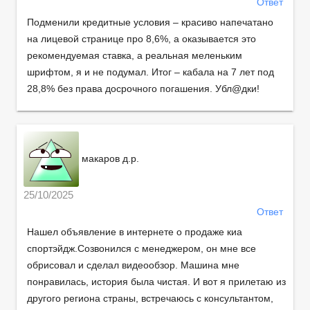
Ответ
Подменили кредитные условия – красиво напечатано
на лицевой странице про 8,6%, а оказывается это
рекомендуемая ставка, а реальная меленьким
шрифтом, я и не подумал. Итог – кабала на 7 лет под
28,8% без права досрочного погашения. Убл@дки!
макаров д.р.
25/10/2025
Ответ
Нашел объявление в интернете о продаже киа
спортэйдж.Созвонился с менеджером, он мне все
обрисовал и сделал видеообзор. Машина мне
понравилась, история была чистая. И вот я прилетаю из
другого региона страны, встречаюсь с консультантом,