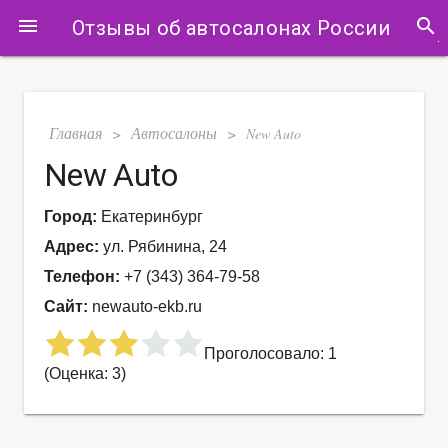
search
menu
Отзывы об автосалонах России
Главная
Автосалоны
>
>
New Auto
New Auto
Город:
Екатеринбург
Адрес:
ул. Рябинина, 24
Телефон:
+7 (343) 364-79-58
Сайт:
newauto-ekb.ru
Проголосовало: 1
(Оценка: 3)