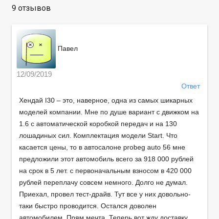
9 отзывов
Павел
12/09/2019
Ответ
Хендай I30 – это, наверное, одна из самых шикарных
моделей компании. Мне по душе вариант с движком на
1.6 с автоматической коробкой передач и на 130
лошадиных сил. Комплектация модели Start. Что
касается цены, то в автосалоне probeg auto 56 мне
предложили этот автомобиль всего за 918 000 рублей
на срок в 5 лет. с первоначальным взносом в 420 000
рублей переплачу совсем немного. Долго не думал.
Приехал, провел тест-драйв. Тут все у них довольно-
таки быстро проводится. Остался доволен
автомобилем. Прям мечта. Теперь вот жду доставку.