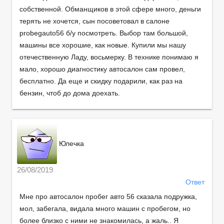
собственной. Обманщиков в этой сфере много, деньги
терять не хочется, сын посоветовал в салоне
probegauto56 б/у посмотреть. Выбор там большой,
машины все хорошие, как новые. Купили мы нашу
отечественную Ладу, восьмерку. В технике понимаю я
мало, хорошо диагностику автосалон сам провел,
бесплатно. Да еще и скидку подарили, как раз на
бензин, чтоб до дома доехать.
Юлечка
26/08/2019
Ответ
Мне про автосалон пробег авто 56 сказала подружка,
мол, забегала, видала много машин с пробегом, но
более близко с ними не знакомилась, а жаль.. Я