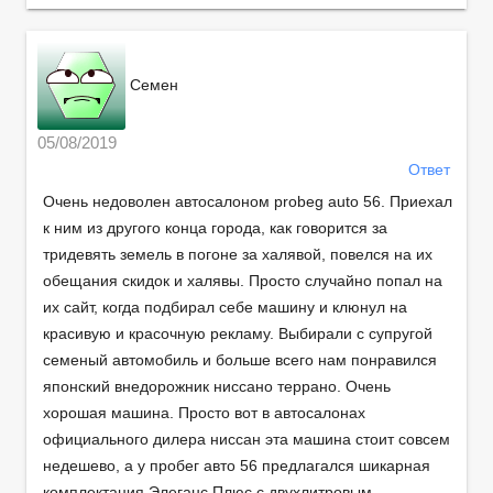
Семен
05/08/2019
Ответ
Очень недоволен автосалоном probeg auto 56. Приехал
к ним из другого конца города, как говорится за
тридевять земель в погоне за халявой, повелся на их
обещания скидок и халявы. Просто случайно попал на
их сайт, когда подбирал себе машину и клюнул на
красивую и красочную рекламу. Выбирали с супругой
семеный автомобиль и больше всего нам понравился
японский внедорожник ниссано террано. Очень
хорошая машина. Просто вот в автосалонах
официального дилера ниссан эта машина стоит совсем
недешево, а у пробег авто 56 предлагался шикарная
комплектация Элеганс Плюс с двухлитровым