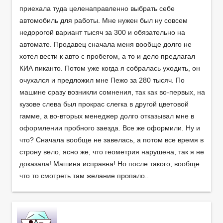
приехала туда целенаправленно выбрать себе
автомобиль для работы. Мне нужен был ну совсем
недорогой вариант тысяч за 300 и обязательно на
автомате. Продавец сначала меня вообще долго не
хотел вести к авто с пробегом, а то и дело предлагал
КИА пиканто. Потом уже когда я собралась уходить, он
очухался и предложил мне Пежо за 280 тысяч. По
машине сразу возникли сомнения, так как во-первых, на
кузове слева был прокрас слегка в другой цветовой
гамме, а во-вторых менеджер долго отказывал мне в
оформлении пробного заезда. Все же оформили. Ну и
что? Сначала вообще не завелась, а потом все время в
строну вело, ясно же, что геометрия нарушена, так я не
доказала! Машина исправна! Но после такого, вообще
что то смотреть там желание пропало..