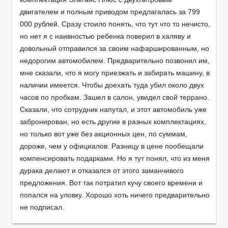
двигателем и полным приводом предлагалась за 799
000 рублей. Сразу стоило понять, что тут что то нечисто,
но нет я с наивностью ребенка поверил в халяву и
довольный отправился за своим нафаршированным, но
недорогим автомобилем. Предварительно позвонил им,
мне сказали, что я могу приезжать и забирать машину, в
наличии имеется. Чтобы доехать туда убил около двух
часов по пробкам. Зашел в салон, увидел свой террано.
Сказали, что сотрудник напутал, и этот автомобиль уже
забронирован, но есть другие в разных комплектациях,
но только вот уже без акционных цен, по суммам,
дороже, чем у официалов. Разницу в цене пообещали
компенсировать подарками. Но я тут понял, что из меня
дурака делают и отказался от этого заманчивого
предложения. Вот так потратил кучу своего времени и
попался на уловку. Хорошо хоть ничего предварительно
не подписал.