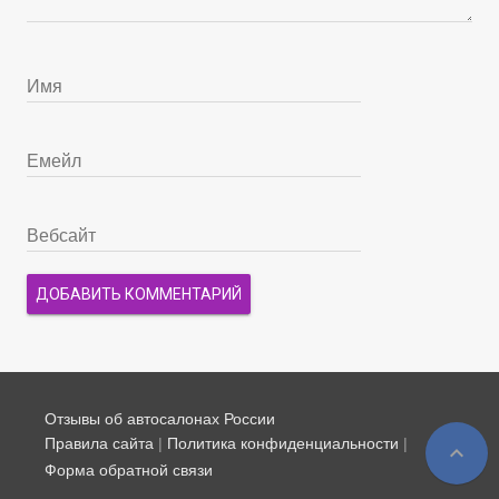
Отзывы об автосалонах России
Правила сайта
|
Политика конфиденциальности
|
expand_less
Форма обратной связи