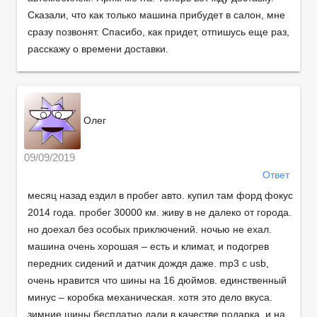
Сказали, что как только машина прибудет в салон, мне
сразу позвонят. Спасибо, как придет, отпишусь еще раз,
расскажу о времени доставки.
Олег
09/09/2019
Ответ
месяц назад ездил в пробег авто. купил там форд фокус
2014 года. пробег 30000 км. живу в не далеко от города.
но доехал без особых приключений. ночью не ехал.
машина очень хорошая – есть и климат, и подогрев
передних сидений и датчик дождя даже. mp3 с usb,
очень нравится что шины на 16 дюймов. единственный
минус – коробка механическая. хотя это дело вкуса.
зимние шины бесплатно дали в качестве подарка. и на