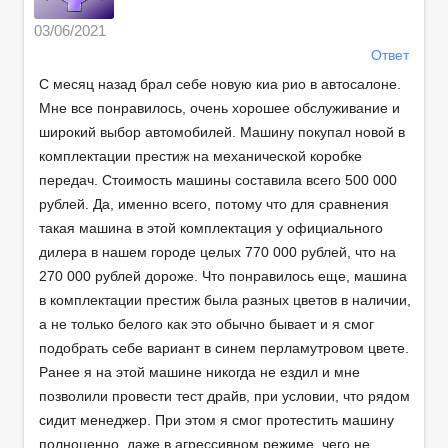
03/06/2021
Ответ
С месяц назад брал себе новую киа рио в автосалоне.
Мне все понравилось, очень хорошее обслуживание и
широкий выбор автомобилей. Машину покупал новой в
комплектации престиж на механической коробке
передач. Стоимость машины составила всего 500 000
рублей. Да, именно всего, потому что для сравнения
такая машина в этой комплектация у официального
дилера в нашем городе целых 770 000 рублей, что на
270 000 рублей дороже. Что понравилось еще, машина
в комплектации престиж была разных цветов в наличии,
а не только белого как это обычно бывает и я смог
подобрать себе вариант в синем перламутровом цвете.
Ранее я на этой машине никогда не ездил и мне
позволили провести тест драйв, при условии, что рядом
сидит менеджер. При этом я смог протестить машину
полноценно, даже в агрессивном режиме, чего не