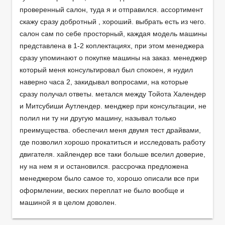
проверенный салон, туда я и отправился. ассортимент
скажу сразу добротный , хороший. выбрать есть из чего.
салон сам по себе просторный, каждая модель машины
представлена в 1-2 коплектациях, при этом менеджера
сразу упоминают о покупке машины на заказ. менеджер
который меня консультировал был спокоен, я нудил
наверно часа 2, закидывал вопросами, на которые
сразу получал ответы. метался между Тойота Халендер
и Митсубиши Аутлендер. менджер при консультации, не
полил ни ту ни другую машину, называл только
преимущества. обеспечил меня двумя тест драйвами,
где позволил хорошо прокатиться и исследовать работу
двигателя. хайлендер все таки больше вселил доверие,
ну на нем я и остановился. рассрочка предложена
менеджером было самое то, хорошо описали все при
оформлении, веских переплат не было вообще и
машиной я в целом доволен.