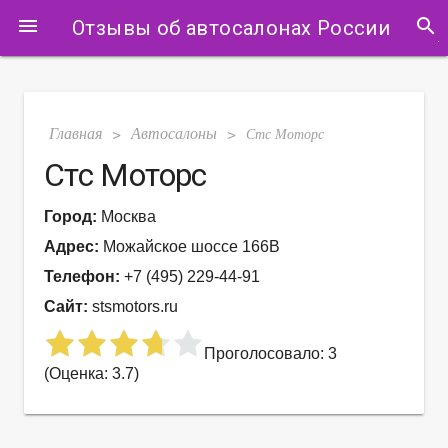
search
menu
Отзывы об автосалонах России
Главная
Автосалоны
>
>
Стс Моторс
Стс Моторс
Город:
Москва
Адрес:
Можайское шоссе 166В
Телефон:
+7 (495) 229-44-91
Сайт:
stsmotors.ru
Проголосовало: 3
(Оценка: 3.7)