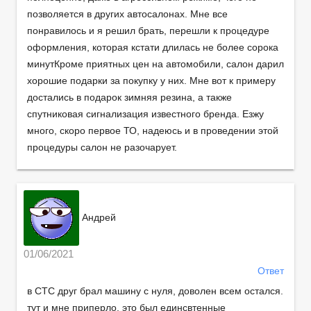
позволяется в других автосалонах. Мне все
понравилось и я решил брать, перешли к процедуре
оформления, которая кстати длилась не более сорока
минутКроме приятных цен на автомобили, салон дарил
хорошие подарки за покупку у них. Мне вот к примеру
достались в подарок зимняя резина, а также
спутниковая сигнализация известного бренда. Езжу
много, скоро первое ТО, надеюсь и в проведении этой
процедуры салон не разочарует.
Андрей
01/06/2021
Ответ
в СТС друг брал машину с нуля, доволен всем остался.
тут и мне приперло, это был единсвтенные